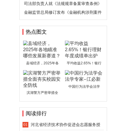
队
司法部负责人就《法规规章备案审查条例》
答
金融监管总局修订发布《金融机构涉刑案件
管
热点图文
县域经济，2025年各
平均收益2.65%！银行
中国行为法学会法学
滨湖警方严密举措全
阅读排行
河北省经济技术协作促进会志愿服务授
01