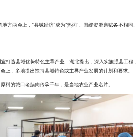
方两会上，“县域经济”成为“热词”。围绕资源禀赋各不相同
宜打造县域优势特色主导产业；湖北提出，深入实施强县工程
两会上，多地提出扶持县域特色或主导产业发展的计划和要求。
原料的城口老腊肉传承千年，是当地农业产业名片。