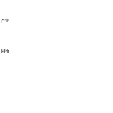
、产业
，因地