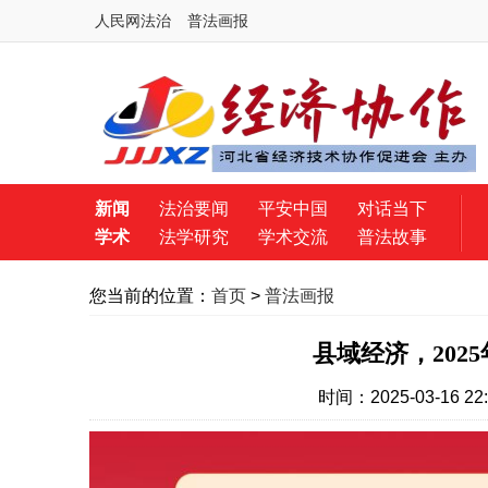
人民网法治
普法画报
新闻
法治要闻
平安中国
对话当下
学术
法学研究
学术交流
普法故事
您当前的位置：
首页
>
普法画报
县域经济，202
时间：2025-03-16 22: