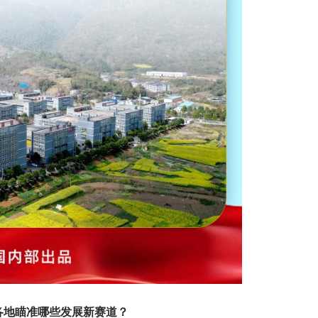
年各地瞄准哪些发展新赛道？