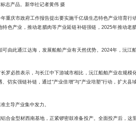
标志产品。新华社记者黄伟 摄
年重庆市政府工作报告提出要实施千亿级生态特色产业培育行
特色产业，推动老腊肉等产业延链补链强链，2025年推动老
由此通江达海，发展船舶产业有天然优势。2024年，沅江
长罗必胜表示，与长江中下游城市相比，沅江船舶产业在规模
、切实强链补链，通过“产业倍增”与“产业培塑”行动，扩大县
准主导产业集中发力。
铝合金型材西南基地，正紧锣密鼓准备投产。全面投产后，这