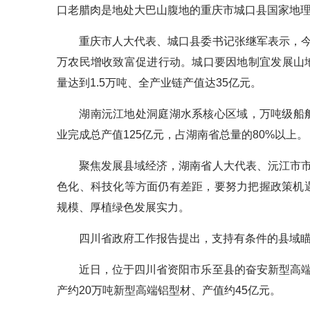
口老腊肉是地处大巴山腹地的重庆市城口县国家地理
重庆市人大代表、城口县委书记张继军表示，今
万农民增收致富促进行动。城口要因地制宜发展山地
量达到1.5万吨、全产业链产值达35亿元。
湖南沅江地处洞庭湖水系核心区域，万吨级船舶可
业完成总产值125亿元，占湖南省总量的80%以上。
聚焦发展县域经济，湖南省人大代表、沅江市市
色化、科技化等方面仍有差距，要努力把握政策机遇
规模、厚植绿色发展实力。
四川省政府工作报告提出，支持有条件的县域瞄
近日，位于四川省资阳市乐至县的奋安新型高端
产约20万吨新型高端铝型材、产值约45亿元。