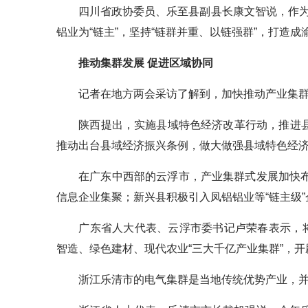
四川省政协委员、乐至县副县长康文智说，作为
铝业为“链主”，坚持“链群并重、以链强群”，打造
推动集群发展 促进区域协同
记者在地方两会采访了解到，加快推动产业集群
陕西提出，实施县域特色经济改革行动，推进县
推动出台县域经济振兴条例，做大做强县域特色经
在广东中西部的云浮市，产业集群式发展加快布局
信息企业集聚；新兴县积极引入凤铝铝业等“链主级
广东省人大代表、云浮市委书记卢荣春表示，将坚
智造、绿色建材、现代农业“三大千亿产业集群”，开
浙江乐清市的电气集群是当地传统优势产业，并