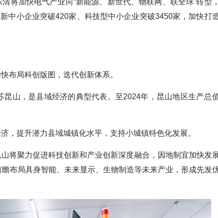
将加快电气产业向“新能源、新世代、物联网、联全球”转型
特新中小企业突破420家、科技型中小企业突破3450家，加快打
快布局科创版图，迭代创新体系。
昆山，是县域经济的典型代表。至2024年，昆山地区生产总
济，提升潜力县域城镇化水平，支持小城镇特色化发展。
山将聚力促进科技创新和产业创新深度融合，因地制宜加快发
前瞻布局具身智能、未来显示、生物制造等未来产业，形成先发