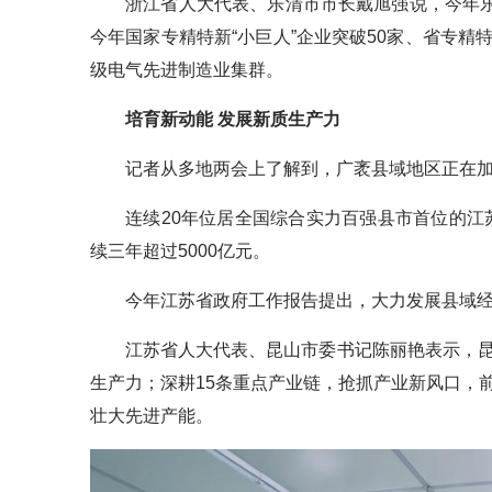
浙江省人大代表、乐清市市长戴旭强说，今年乐清
今年国家专精特新“小巨人”企业突破50家、省专精
级电气先进制造业集群。
培育新动能 发展新质生产力
记者从多地两会上了解到，广袤县域地区正在加
连续20年位居全国综合实力百强县市首位的江苏
续三年超过5000亿元。
今年江苏省政府工作报告提出，大力发展县域经
江苏省人大代表、昆山市委书记陈丽艳表示，昆
生产力；深耕15条重点产业链，抢抓产业新风口，
壮大先进产能。