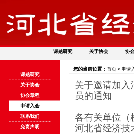
课题研究
关于协会
协
您的当前位置：
首页
> 申请
课题研究
关于邀请加入
关于协会
员的通知
协会章程
申请入会
各有关单位（
联系我们
河北省经济技
免责声明