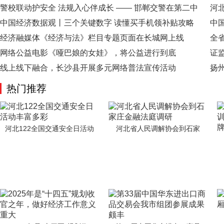
警校联动护安全 法规入心伴成长 —— 邯郸交警在第二中
河
中国经济数据观丨三个关键数字 读懂买手机领补贴攻略
中
经济融媒体《经济与法》栏目专题页面在长城网上线
全
网络公益电影《哑巴娘的女娃》，将公益进行到底
证
线上线下融合，长沙县开展多元网络普法宣传活动
扬
热门推荐
河北122全国交通安全日活动
河北省人民调解协会到石家