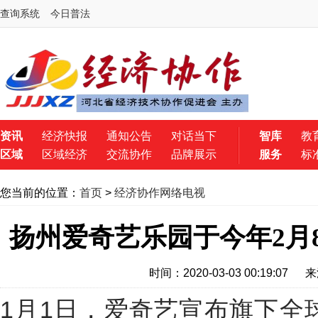
查询系统
今日普法
资讯
经济快报
通知公告
对话当下
智库
教
区域
区域经济
交流协作
品牌展示
服务
标
您当前的位置：
首页
>
经济协作网络电视
扬州爱奇艺乐园于今年2月
时间：2020-03-03 00:19:07
来
1月1日，爱奇艺宣布旗下全