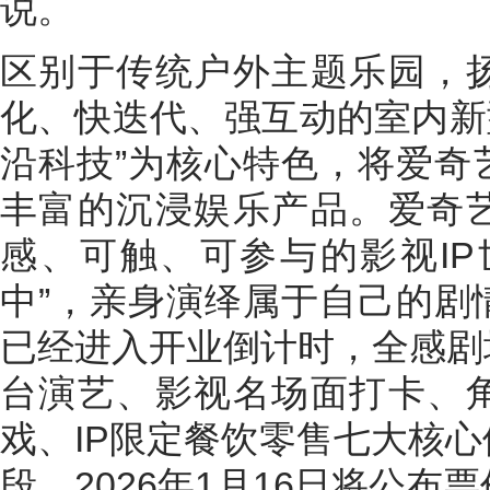
说。
区别于传统户外主题乐园，
化、快迭代、强互动的室内新型
沿科技”为核心特色，将爱奇
丰富的沉浸娱乐产品。爱奇
感、可触、可参与的影视IP
中”，亲身演绎属于自己的剧
已经进入开业倒计时，全感剧
台演艺、影视名场面打卡、
戏、IP限定餐饮零售七大核
段，2026年1月16日将公布