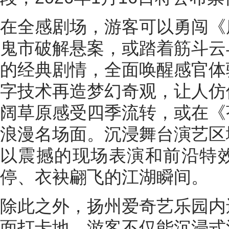
在全感剧场，游客可以勇闯《
鬼市破解悬案，或踏着筋斗云
的经典剧情，全面唤醒感官体
字技术再造梦幻奇观，让人仿
阔草原感受四季流转，或在《
浪漫名场面。沉浸舞台演艺区
以震撼的现场表演和前沿特
停、衣袂翩飞的江湖瞬间。
除此之外，扬州爱奇艺乐园内
面打卡地，游客不仅能沉浸式