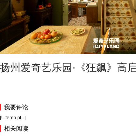
扬州爱奇艺乐园·《狂飙》高
我要评论
[!--temp.pl--]
相关阅读